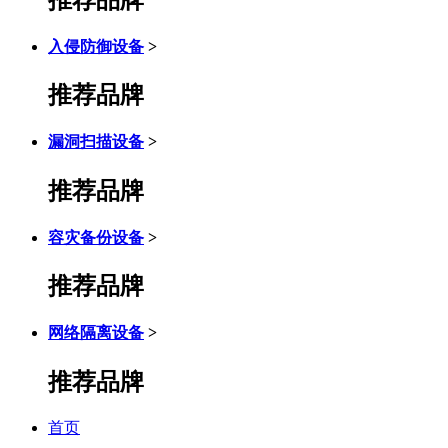
入侵防御设备
>
推荐品牌
漏洞扫描设备
>
推荐品牌
容灾备份设备
>
推荐品牌
网络隔离设备
>
推荐品牌
首页