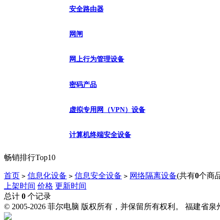
安全路由器
网闸
网上行为管理设备
密码产品
虚拟专用网（VPN）设备
计算机终端安全设备
畅销排行Top10
首页
信息化设备
信息安全设备
网络隔离设备
(共有
0
个商品
>
>
>
上架时间
价格
更新时间
总计
0
个记录
© 2005-2026 菲尔电脑 版权所有，并保留所有权利。 福建省泉州市晋江市青