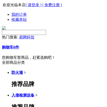
欢迎光临本店
[ 请登录 ]
[ 免费注册 ]
我的订单
收藏本站
热门搜索:
易网科技
购物车
0
件
您购物车暂商品，赶紧选购吧！
全部商品分类
防火墙
>
推荐品牌
入侵检测设备
>
推荐品牌