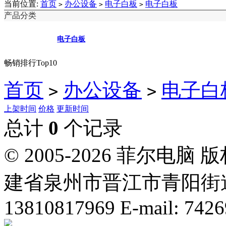
当前位置:
首页
办公设备
电子白板
电子白板
>
>
>
产品分类
电子白板
畅销排行Top10
首页
办公设备
电子白
>
>
上架时间
价格
更新时间
总计
0
个记录
© 2005-2026 菲尔
建省泉州市晋江市青阳街道国
13810817969 E-mail: 742