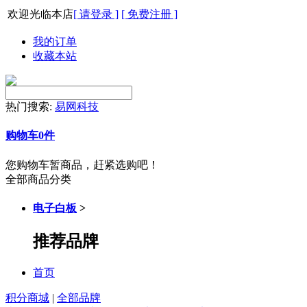
欢迎光临本店
[ 请登录 ]
[ 免费注册 ]
我的订单
收藏本站
热门搜索:
易网科技
购物车
0
件
您购物车暂商品，赶紧选购吧！
全部商品分类
电子白板
>
推荐品牌
首页
积分商城
|
全部品牌